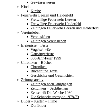
Gewässerwesen
Kirche
Kirche
Feuerwehr Leezen und Heiderfeld
Freiwillige Feuerwehr Leezen
Freiwillige Feuerwehr Heiderfeld
Zeitungen Feuerwehr Leezen und Heiderfeld
Vereinsleben
Vereinsleben
Zeitungen Vereinsleben
Ereignisse – Feste
Vogelschießen
Gausängerfeste
800-Jahr-Feier 1999
Chroniken – Bücher
Chroniken
Bücher und Texte
Geschichte und Geschichten
Zeitungsarchiv
Zeitungen nach Jahrgängen
Zeitungen – Sachthemen
Zeitschrift Die Woche 1930
Die Schneekatastrophe 1978-79
Bilder – Karten – Filme
Dorfbilder