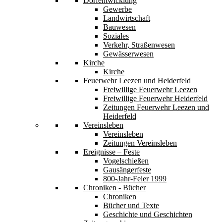
Dorfentwicklung
Gewerbe
Landwirtschaft
Bauwesen
Soziales
Verkehr, Straßenwesen
Gewässerwesen
Kirche
Kirche
Feuerwehr Leezen und Heiderfeld
Freiwillige Feuerwehr Leezen
Freiwillige Feuerwehr Heiderfeld
Zeitungen Feuerwehr Leezen und
Heiderfeld
Vereinsleben
Vereinsleben
Zeitungen Vereinsleben
Ereignisse – Feste
Vogelschießen
Gausängerfeste
800-Jahr-Feier 1999
Chroniken - Bücher
Chroniken
Bücher und Texte
Geschichte und Geschichten