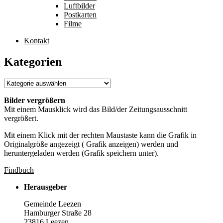
Luftbilder
Postkarten
Filme
Kontakt
Kategorien
Kategorien
Bilder vergrößern
Mit einem Mausklick wird das Bild/der Zeitungsausschnitt
vergrößert.
Mit einem Klick mit der rechten Maustaste kann die Grafik in
Originalgröße angezeigt ( Grafik anzeigen) werden und
heruntergeladen werden (Grafik speichern unter).
Findbuch
Herausgeber
Gemeinde Leezen
Hamburger Straße 28
23816 Leezen